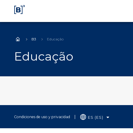
B3
Educação
Home
Educação
Condiciones de uso y privacidad
ES (ES)