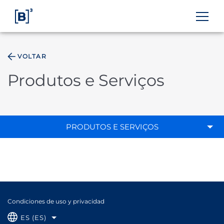
VOLTAR
ÁREA DO INVESTIDOR
Produtos e Serviços
PRODUTOS E SERVIÇOS
Condiciones de uso y privacidad
ES (ES)