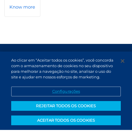
Know more
Terms of Use and Data Protection
Ao clicar em “Aceitar todos os cookies”, você concorda
Non-resident investor
com o armazenamento de cookies no seu dispositivo
para melhorar a navegação no site, analisar o uso do
Service Channels
site e ajudar em nossos esforços de marketing.
EN (US)
Configurações
REJEITAR TODOS OS COOKIES
ACEITAR TODOS OS COOKIES