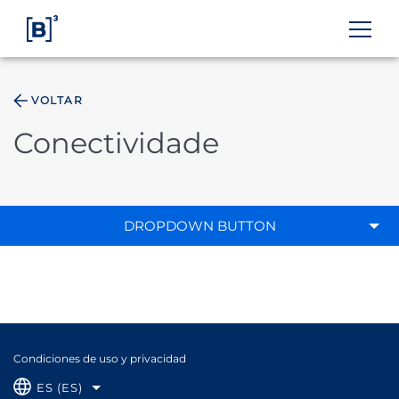
VOLTAR
ÁREA DO INVESTIDOR
Conectividade
DROPDOWN BUTTON
Condiciones de uso y privacidad
ES (ES)