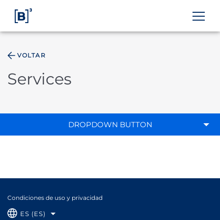
VOLTAR
ÁREA DO INVESTIDOR
Services
DROPDOWN BUTTON
Condiciones de uso y privacidad
ES (ES)