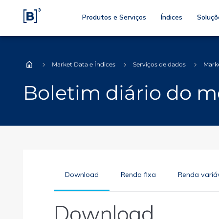
Produtos e Serviços
Índices
Soluçõ
Market Data e Índices
Serviços de dados
Mark
Home
Boletim diário do 