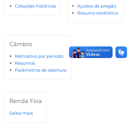
Cotações históricas
Ajustes do pregão
B3
Resumo estatístico
Câmbio
Retroativo por período
Resumos
Parâmetros de abertura
Renda Fixa
Saiba mai
s