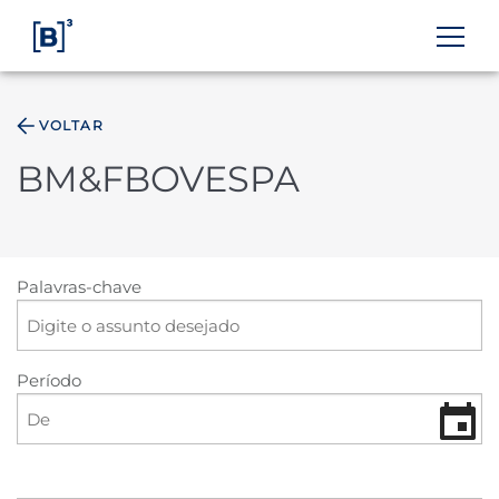
VOLTAR
ÁREA DO INVESTIDOR
BM&FBOVESPA
Palavras-chave
Período