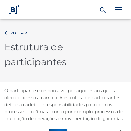
VOLTAR
ÁREA DO INVESTIDOR
Estrutura de
Produtos e Serviços
participantes
Índices
Soluções
O participante é responsável por aqueles aos quais
oferece acesso a câmara. A estrutura de participantes
define a cadeia de responsabilidades para com os
Regulação
processos da câmara, como por exemplo, processos de
liquidação de operações e movimentação de garantias.
Dados