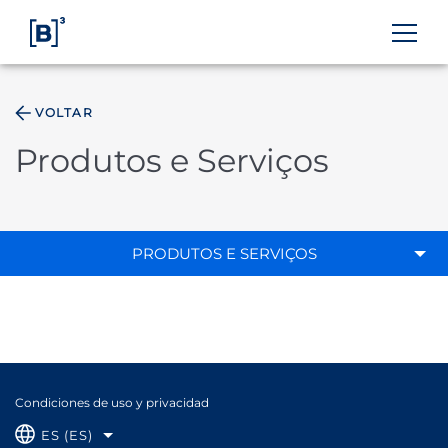
VOLTAR
ÁREA DO INVESTIDOR
Produtos e Serviços
PRODUTOS E SERVIÇOS
Condiciones de uso y privacidad
ES (ES)