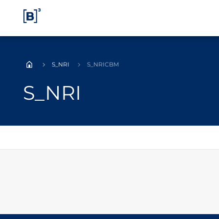
S_NRI
S_NRICBM
Home
S_NRI