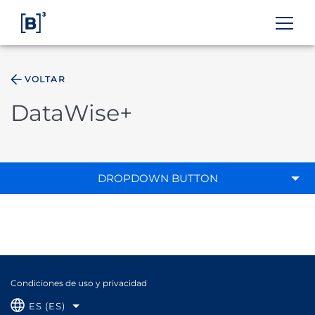
VOLTAR
ÁREA DO INVESTIDOR
DataWise+
DROPDOWN BUTTON
Condiciones de uso y privacidad
ES (ES)