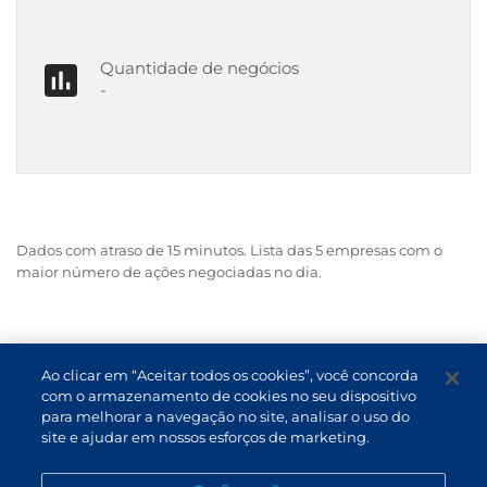
Quantidade de negócios
-
Dados com atraso de 15 minutos. Lista das 5 empresas com o
maior número de ações negociadas no dia.
Ao clicar em “Aceitar todos os cookies”, você concorda
com o armazenamento de cookies no seu dispositivo
para melhorar a navegação no site, analisar o uso do
Condiciones de uso y privacidad
site e ajudar em nossos esforços de marketing.
ES (ES)