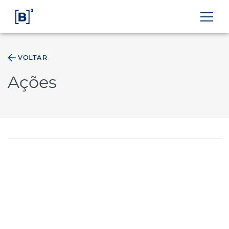
VOLTAR
ÁREA DO INVESTIDOR
Ações