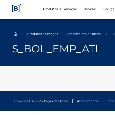
Produtos e Serviços
Índices
Soluçõ
Produtos e Serviços
Empréstimo de ativos
S_
Home
S_BOL_EMP_ATI
Termos de Uso e Proteção de Dados
Atendimento
Cana