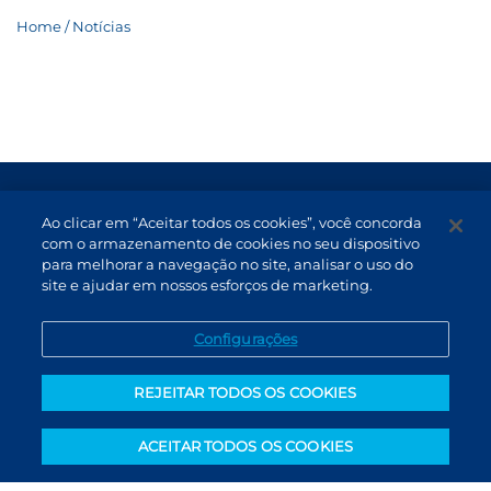
Home / Notícias
Termos de Uso e Proteção de Dados
Ao clicar em “Aceitar todos os cookies”, você concorda
Atendimento
com o armazenamento de cookies no seu dispositivo
para melhorar a navegação no site, analisar o uso do
Canal de Denúncias
site e ajudar em nossos esforços de marketing.
PT (BR)
Configurações
REJEITAR TODOS OS COOKIES
ACEITAR TODOS OS COOKIES