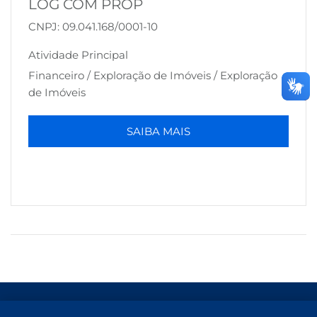
LOG COM PROP
CNPJ: 09.041.168/0001-10
B3
Atividade Principal
Financeiro / Exploração de Imóveis / Exploração
de Imóveis
SAIBA MAIS
Termos de Uso e Proteção de Dados