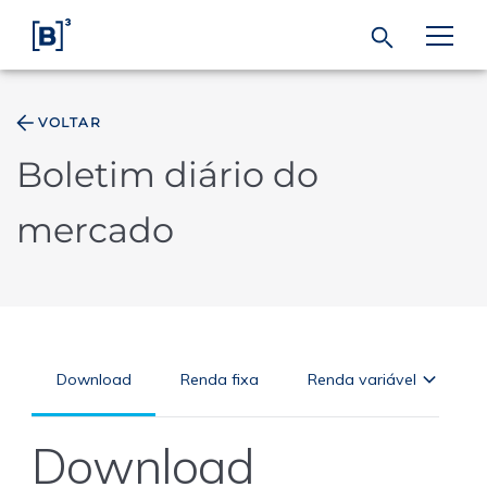
VOLTAR
ÁREA DO INVESTIDOR
Boletim diário do
Produtos e Serviços
mercado
Índices
Soluções
Regulação
Dados