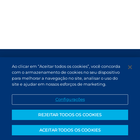
Termos de Uso e Proteção de Dados
Ao clicar em “Aceitar todos os cookies”, você concorda
Atendimento
com o armazenamento de cookies no seu dispositivo
para melhorar a navegação no site, analisar o uso do
Canal de Denúncias
site e ajudar em nossos esforços de marketing.
PT (BR)
Configurações
REJEITAR TODOS OS COOKIES
ACEITAR TODOS OS COOKIES