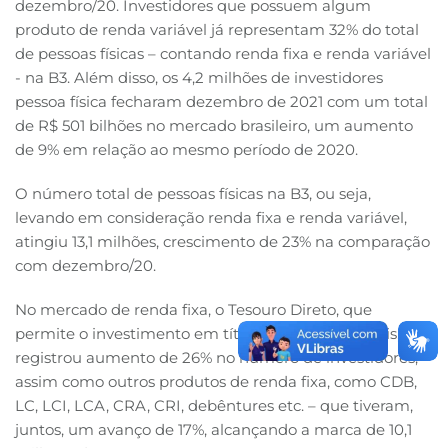
dezembro/20. Investidores que possuem algum
produto de renda variável já representam 32% do total
de pessoas físicas – contando renda fixa e renda variável
- na B3. Além disso, os 4,2 milhões de investidores
pessoa física fecharam dezembro de 2021 com um total
de R$ 501 bilhões no mercado brasileiro, um aumento
de 9% em relação ao mesmo período de 2020.
O número total de pessoas físicas na B3, ou seja,
levando em consideração renda fixa e renda variável,
atingiu 13,1 milhões, crescimento de 23% na comparação
com dezembro/20.
No mercado de renda fixa, o Tesouro Direto, que
permite o investimento em títulos públicos federais,
registrou aumento de 26% no número de investidores,
assim como outros produtos de renda fixa, como CDB,
LC, LCI, LCA, CRA, CRI, debêntures etc. – que tiveram,
juntos, um avanço de 17%, alcançando a marca de 10,1