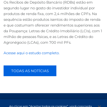
Os Recibos de Depósito Bancário (RDBs) estão em
segundo lugar no gosto do investidor individual por
produtos de renda fixa, com 2,4 milhões de CPFs. Na
sequência estão produtos isentos do imposto de renda
e que costumam oferecer rendimentos superiores aos
da Poupança: Letras de Crédito Imobiliário (LCIs), com 1
milhão de pessoas físicas, e as Letras de Crédito do
Agronégocio (LCAs), com 700 mil PFs.
Acesse aqui o estudo completo.
TODAS AS NOTÍCIAS
Termos de Uso e Proteção de Dados
Ao clicar em “Aceitar todos os cookies”, você concorda