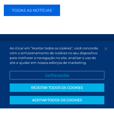
TODAS AS NOTÍCIAS
Termos de Uso e Proteção de Dados
Ao clicar em “Aceitar todos os cookies”, você concorda
Atendimento
com o armazenamento de cookies no seu dispositivo
para melhorar a navegação no site, analisar o uso do
Canal de Denúncias
site e ajudar em nossos esforços de marketing.
PT (BR)
Configurações
REJEITAR TODOS OS COOKIES
ACEITAR TODOS OS COOKIES