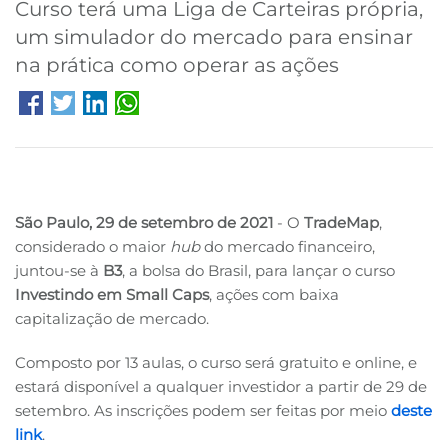
Curso terá uma Liga de Carteiras própria,
um simulador do mercado para ensinar
B3
na prática como operar as ações
São Paulo, 29 de setembro de 2021
- O
TradeMap
,
considerado o maior
hub
do mercado financeiro,
juntou-se à
B3
, a bolsa do Brasil, para lançar o curso
Investindo em Small Caps
, ações com baixa
capitalização de mercado.
Composto por 13 aulas, o curso será gratuito e online, e
estará disponível a qualquer investidor a partir de 29 de
setembro. As inscrições podem ser feitas por meio
deste
link
.