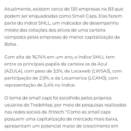
Atualmente, existem cerca de 130 empresas na B3 que
podem ser enquadradas como Small Caps. Elas fazem
parte do índice SMLL, um indicador de desempenho
médio das cotações dos ativos de uma carteira
composta pelas empresas de menor capitalização da
Bolsa.
Com alta de 16,74% em um ano, o índice SMLL tem
entre os principais papéis da carteira os da Azul
(AZUL4), com peso de 3,5%, da Locaweb (LWSA3), com
participação de 2,9%, e da Locamerica (LCAM3), com
representação de 2,4% no índice.
O tema de small caps foi escolhido pelos próprios
usuários do TradeMap, por meio de pesquisas realizadas
nas redes sociais da
fintech
. “Como as
small caps
possuem uma capitalização de mercado mais baixa,
apresentam um potencial maior de crescimento em