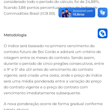
considerado todo o período do cálculo, foi de 24,88%,
ficando 3,88 pontos percentuais acima do Índice de
Commodities Brasil (ICB B3).
Metodologia
O índice será baseado no primeiro vencimento do
contrato futuro de Boi Gordo e adotará um critério de
rolagem entre os meses do contrato. Sendo assim,
durante o período de cinco pregões consecutivos, entre
o 9° e 5° dia útil antes do vencimento do contrato
vigente, será criada uma cesta, onde o preço do índice
será uma média ponderada entre a variação do preço
do contrato vigente e o preço do contrato com
vencimento imediatamente subsequente.
A nova ponderação ocorre de forma gradual conforme
tabela abaixo: