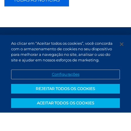
Termos de Uso e Proteção de Dados
Ao clicar em “Aceitar todos os cookies”, você concorda
Atendimento
com o armazenamento de cookies no seu dispositivo
para melhorar a navegação no site, analisar o uso do
Canal de Denúncias
site e ajudar em nossos esforços de marketing.
PT (BR)
Configurações
REJEITAR TODOS OS COOKIES
ACEITAR TODOS OS COOKIES