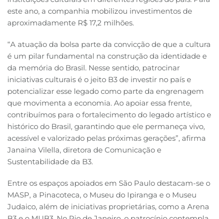
este ano, a companhia mobilizou investimentos de
aproximadamente R$ 17,2 milhões.
“A atuação da bolsa parte da convicção de que a cultura
é um pilar fundamental na construção da identidade e
da memória do Brasil. Nesse sentido, patrocinar
iniciativas culturais é o jeito B3 de investir no país e
potencializar esse legado como parte da engrenagem
que movimenta a economia. Ao apoiar essa frente,
contribuímos para o fortalecimento do legado artístico e
histórico do Brasil, garantindo que ele permaneça vivo,
acessível e valorizado pelas próximas gerações”, afirma
Janaina Vilella, diretora de Comunicação e
Sustentabilidade da B3.
Entre os espaços apoiados em São Paulo destacam-se o
MASP, a Pinacoteca, o Museu do Ipiranga e o Museu
Judaico, além de iniciativas proprietárias, como a Arena
B3 e o MUB3. No Rio de Janeiro, o patrocínio contempla