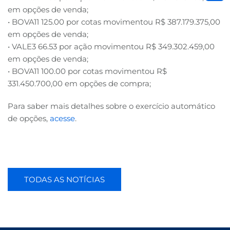
em opções de venda;
• BOVA11 125.00 por cotas movimentou R$ 387.179.375,00
em opções de venda;
• VALE3 66.53 por ação movimentou R$ 349.302.459,00
em opções de venda;
• BOVA11 100.00 por cotas movimentou R$
331.450.700,00 em opções de compra;
Para saber mais detalhes sobre o exercício automático
de opções,
acesse
.
TODAS AS NOTÍCIAS