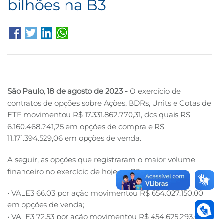
bilhões na B3
B3
São Paulo, 18 de agosto de 2023
-
O exercício de
contratos de opções sobre Ações, BDRs, Units e Cotas de
ETF movimentou R$ 17.331.862.770,31, dos quais R$
6.160.468.241,25 em opções de compra e R$
11.171.394.529,06 em opções de venda.
A seguir, as opções que registraram o maior volume
financeiro no exercício de hoje na B3:
• VALE3 66.03 por ação movimentou R$ 654.027.150,00
em opções de venda;
• VALE3 72.53 por ação movimentou R$ 454.625.293,00