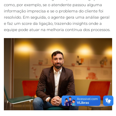
como, por exemplo, se o atendente passou alguma
informação imprecisa e se o problema do cliente foi
resolvido. Em seguida, o agente gera uma análise geral
e faz um score da ligação, trazendo insights onde a
equipe pode atuar na melhoria contínua dos processos.