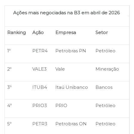
Ações mais negociadas na B3 em abril de 2026
Ranking
Ação
Empresa
Setor
1º
PETR4
Petrobras PN
Petróleo
2º
VALE3
Vale
Mineração
3º
ITUB4
Itaú Unibanco
Bancos
4º
PRIO3
PRIO
Petróleo
5º
PETR3
Petrobras ON
Petróleo