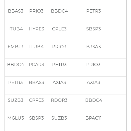
BBAS3
PRIO3
BBDC4
PETR3
ITUB4
HYPE3
CPLE3
SBSP3
EMBJ3
ITUB4
PRIO3
B3SA3
BBDC4
PCAR3
PETR3
PRIO3
PETR3
BBAS3
AXIA3
AXIA3
SUZB3
CPFE3
RDOR3
BBDC4
MGLU3
SBSP3
SUZB3
BPAC11