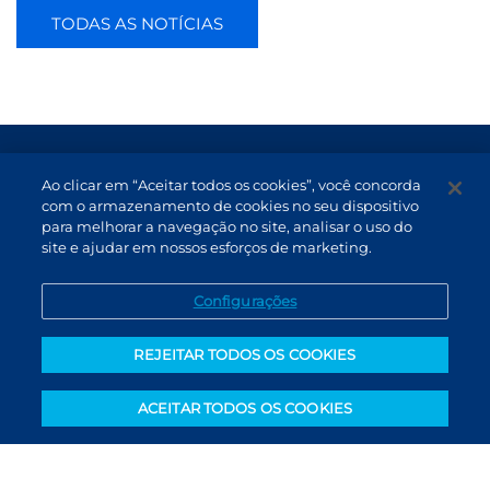
TODAS AS NOTÍCIAS
Termos de Uso e Proteção de Dados
Ao clicar em “Aceitar todos os cookies”, você concorda
Atendimento
com o armazenamento de cookies no seu dispositivo
para melhorar a navegação no site, analisar o uso do
Canal de Denúncias
site e ajudar em nossos esforços de marketing.
PT (BR)
Configurações
REJEITAR TODOS OS COOKIES
ACEITAR TODOS OS COOKIES