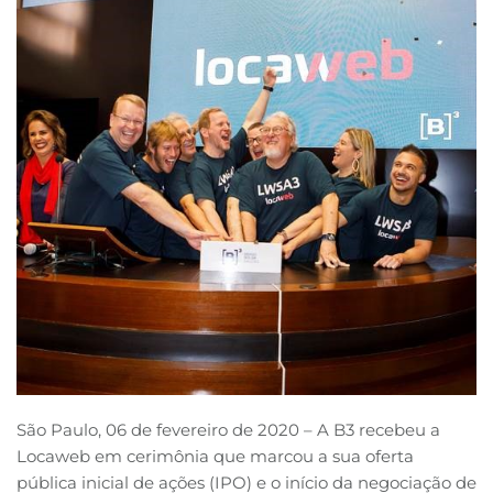
B3
São Paulo, 06 de fevereiro de 2020 – A B3 recebeu a
Locaweb em cerimônia que marcou a sua oferta
pública inicial de ações (IPO) e o início da negociação de