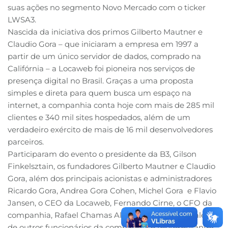
suas ações no segmento Novo Mercado com o ticker
LWSA3.
Nascida da iniciativa dos primos Gilberto Mautner e
Claudio Gora – que iniciaram a empresa em 1997 a
partir de um único servidor de dados, comprado na
Califórnia – a Locaweb foi pioneira nos serviços de
presença digital no Brasil. Graças a uma proposta
simples e direta para quem busca um espaço na
internet, a companhia conta hoje com mais de 285 mil
clientes e 340 mil sites hospedados, além de um
verdadeiro exército de mais de 16 mil desenvolvedores
parceiros.
Participaram do evento o presidente da B3, Gilson
Finkelsztain, os fundadores Gilberto Mautner e Claudio
Gora, além dos principais acionistas e administradores
Ricardo Gora, Andrea Gora Cohen, Michel Gora e Flavio
Jansen, o CEO da Locaweb, Fernando Cirne, o CFO da
companhia, Rafael Chamas Alves, e conselheiros, além
de outros funcionários da companhia e representantes