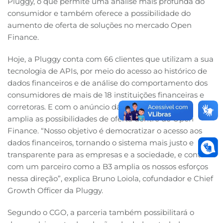
Pluggy, o que permite uma análise mais profunda do
consumidor e também oferece a possibilidade do
aumento de oferta de soluções no mercado Open
Finance.
Hoje, a Pluggy conta com 66 clientes que utilizam a sua
tecnologia de APIs, por meio do acesso ao histórico de
dados financeiros e de análise do comportamento dos
consumidores de mais de 18 instituições financeiras e
corretoras. E com o anúncio da parceria, a fintech
amplia as possibilidades de oferta dentro do Open
Finance. “Nosso objetivo é democratizar o acesso aos
dados financeiros, tornando o sistema mais justo e
transparente para as empresas e a sociedade, e contar
com um parceiro como a B3 amplia os nossos esforços
nessa direção”, explica Bruno Loiola, cofundador e Chief
Growth Officer da Pluggy.
Segundo o CGO, a parceria também possibilitará o