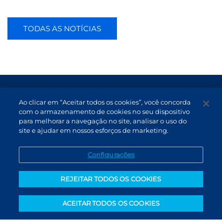
TODAS AS NOTÍCIAS
Termos de Uso e Proteção de Dados
Ao clicar em “Aceitar todos os cookies”, você concorda
Atendimento
com o armazenamento de cookies no seu dispositivo
para melhorar a navegação no site, analisar o uso do
Canal de Denúncias
site e ajudar em nossos esforços de marketing.
PT (BR)
Configurações
REJEITAR TODOS OS COOKIES
ACEITAR TODOS OS COOKIES