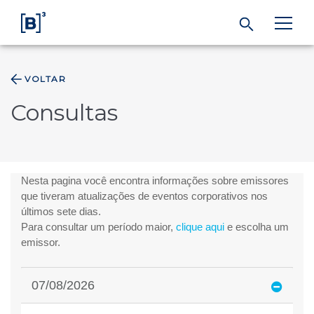
VOLTAR
ÁREA DO INVESTIDOR
Consultas
Produtos e Serviços
Índices
Soluções
Regulação
Dados