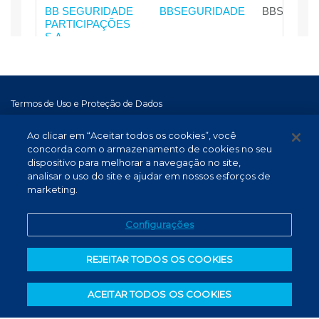
Termos de Uso e Proteção de Dados
Atendimento
Ao clicar em “Aceitar todos os cookies”, você
Canal de Denúncias
concorda com o armazenamento de cookies no seu
dispositivo para melhorar a navegação no site,
PT (BR)
analisar o uso do site e ajudar em nossos esforços de
marketing.
Configurações
REJEITAR TODOS OS COOKIES
ACEITAR TODOS OS COOKIES