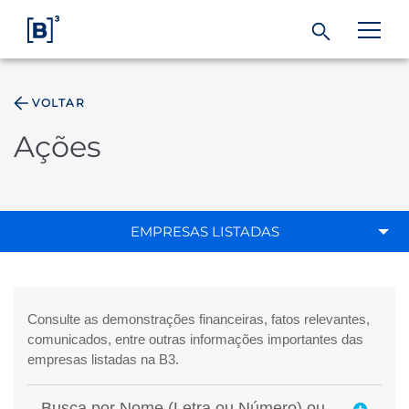
VOLTAR
ÁREA DO INVESTIDOR
Ações
Produtos e Serviços
Índices
EMPRESAS LISTADAS
Soluções
Regulação
Dados