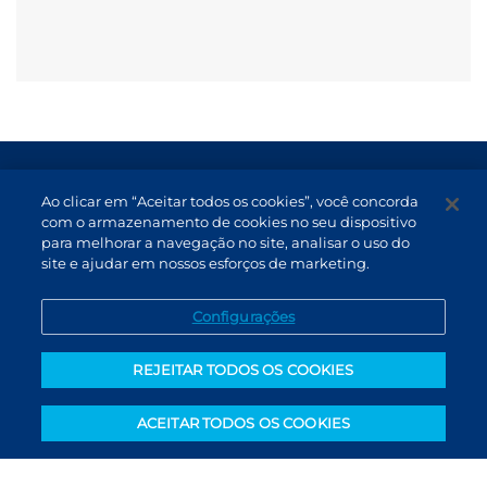
Termos de Uso e Proteção de Dados
Ao clicar em “Aceitar todos os cookies”, você concorda
Atendimento
com o armazenamento de cookies no seu dispositivo
para melhorar a navegação no site, analisar o uso do
Canal de Denúncias
site e ajudar em nossos esforços de marketing.
PT (BR)
Configurações
REJEITAR TODOS OS COOKIES
ACEITAR TODOS OS COOKIES