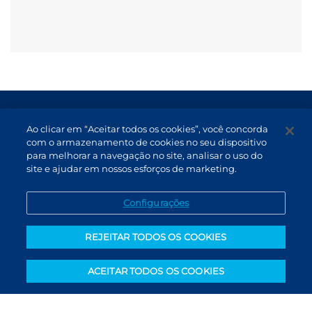
Termos de Uso e Proteção de Dados
Ao clicar em “Aceitar todos os cookies”, você concorda
Atendimento
com o armazenamento de cookies no seu dispositivo
para melhorar a navegação no site, analisar o uso do
Canal de Denúncias
site e ajudar em nossos esforços de marketing.
PT (BR)
Configurações
REJEITAR TODOS OS COOKIES
ACEITAR TODOS OS COOKIES