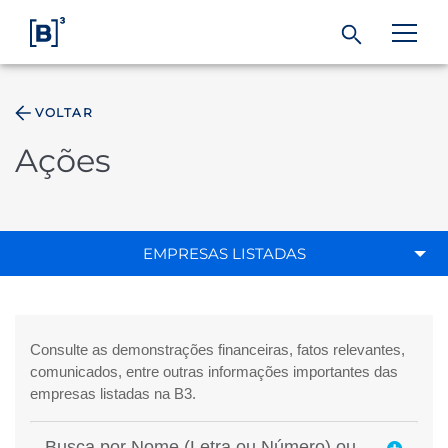
VOLTAR
ÁREA DO INVESTIDOR
Ações
Produtos e Serviços
Índices
EMPRESAS LISTADAS
Soluções
Regulação
Dados