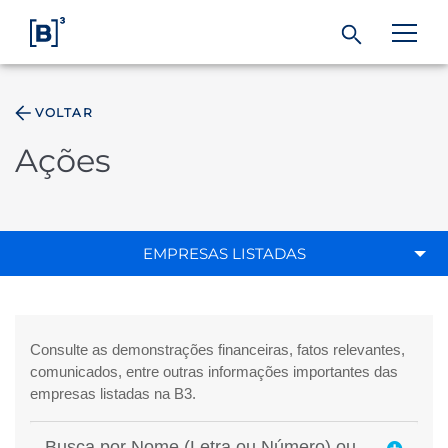
VOLTAR
ÁREA DO INVESTIDOR
Ações
Produtos e Serviços
Índices
EMPRESAS LISTADAS
Soluções
Regulação
Dados