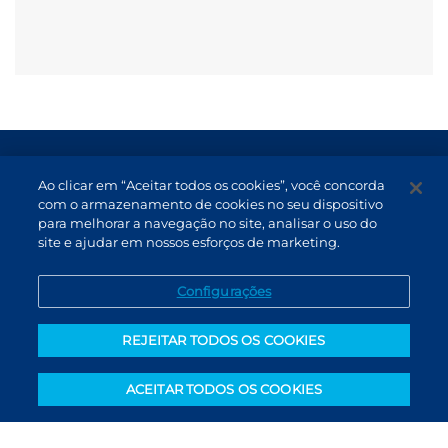
Termos de Uso e Proteção de Dados
Ao clicar em “Aceitar todos os cookies”, você concorda
Atendimento
com o armazenamento de cookies no seu dispositivo
para melhorar a navegação no site, analisar o uso do
Canal de Denúncias
site e ajudar em nossos esforços de marketing.
PT (BR)
Configurações
REJEITAR TODOS OS COOKIES
ACEITAR TODOS OS COOKIES