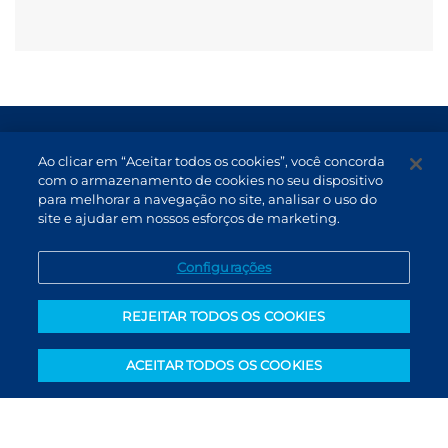
Termos de Uso e Proteção de Dados
Ao clicar em “Aceitar todos os cookies”, você concorda
Atendimento
com o armazenamento de cookies no seu dispositivo
para melhorar a navegação no site, analisar o uso do
Canal de Denúncias
site e ajudar em nossos esforços de marketing.
PT (BR)
Configurações
REJEITAR TODOS OS COOKIES
ACEITAR TODOS OS COOKIES