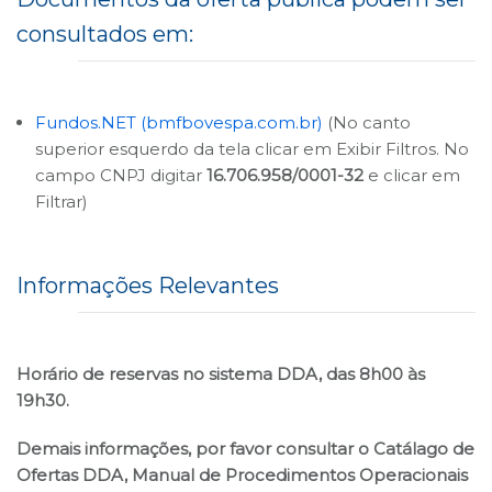
consultados em:
B3
Fundos.NET (bmfbovespa.com.br)
(No canto
superior esquerdo da tela clicar em Exibir Filtros. No
campo CNPJ digitar
16.706.958/0001-32
e clicar em
Filtrar)
Informações Relevantes
Horário de reservas no sistema DDA, das 8h00 às
19h30.
Demais informações, por favor consultar o Catálago de
Ofertas DDA, Manual de Procedimentos Operacionais