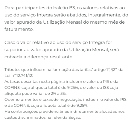
Para participantes do balcão B3, os valores relativos ao
uso do serviço Integra serão abatidos, integralmente, do
valor apurado da Utilização Mensal do mesmo mês de
faturamento.
Caso o valor relativo ao uso do serviço Integra for
superior ao valor apurado da Utilização Mensal, será
cobrada a diferença resultante.
Tributos que influem na formação das tarifas” artigo 1º, §2º, da
Lei nº 12.741/12:
As taxas descritas nesta página incluem o valor do PIS e da
COFINS, cuja alíquota total é de 9,25%, e o valor do ISS cuja
alíquota pode variar de 2% a 5%.
Os emolumentos e taxas de negociação incluem o valor do PIS
e da COFINS, cuja alíquota total é de 9,25%.
Há contribuições previdenciárias indiretamente alocadas nos
custos discriminados na referida Seção.