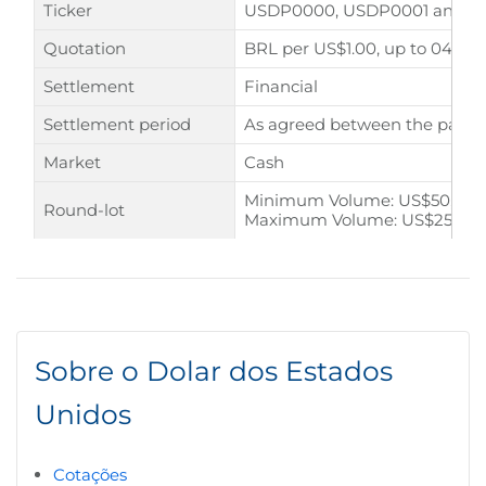
Ticker
USDP0000, USDP0001 and 
Quotation
BRL per US$1.00, up to 04 dec
Settlement
Financial
Settlement period
As agreed between the parties
Market
Cash
Minimum Volume: US$50,000
Round-lot
Maximum Volume: US$25,000
Sobre o Dolar dos Estados
Unidos
Cotações