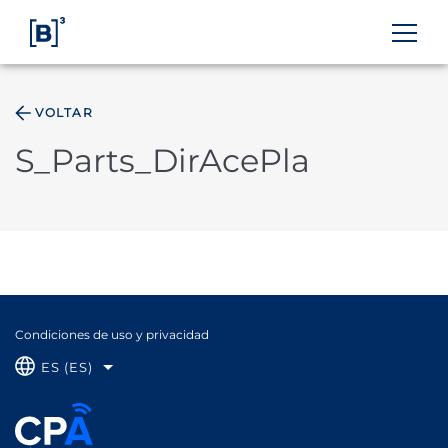
VOLTAR
ÁREA DO INVESTIDOR
S_Parts_DirAcePla
Condiciones de uso y privacidad
ES (ES)