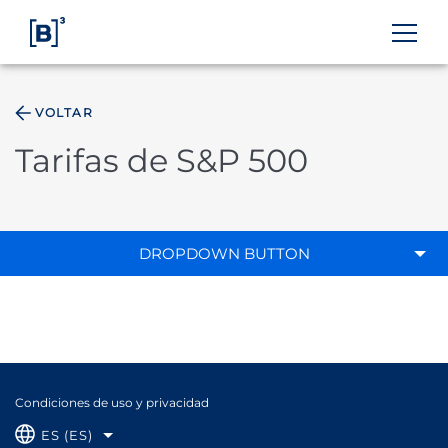
VOLTAR
ÁREA DO INVESTIDOR
Tarifas de S&P 500
DROPDOWN BUTTON
Condiciones de uso y privacidad
ES (ES)