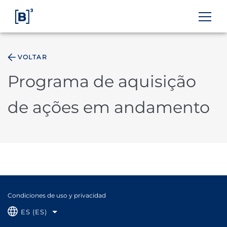
VOLTAR
ÁREA DO INVESTIDOR
Programa de aquisição
de ações em andamento
Condiciones de uso y privacidad
ES (ES)