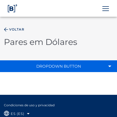
VOLTAR
ÁREA DO INVESTIDOR
Pares em Dólares
DROPDOWN BUTTON
Condiciones de uso y privacidad
ES (ES)