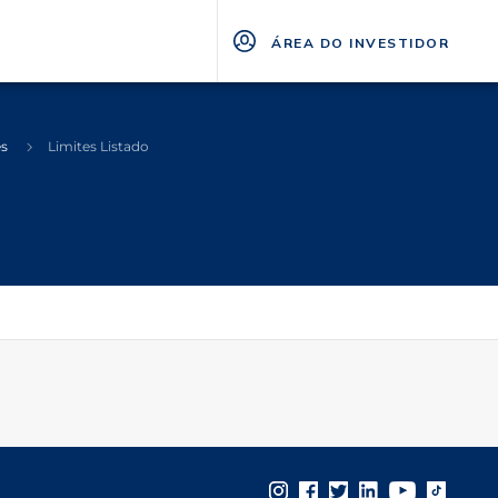
ÁREA DO INVESTIDOR
es
Limites Listado