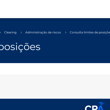
Clearing
Administração de riscos
Consulta limites de posiçõ
 posições