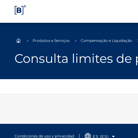
Produtos e Serviços
Compensação e Liquidação
Home
Consulta limites de
Condiciones de uso y privacidad
ES (ES)