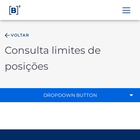
VOLTAR
ÁREA DO INVESTIDOR
Consulta limites de
posições
DROPDOWN BUTTON