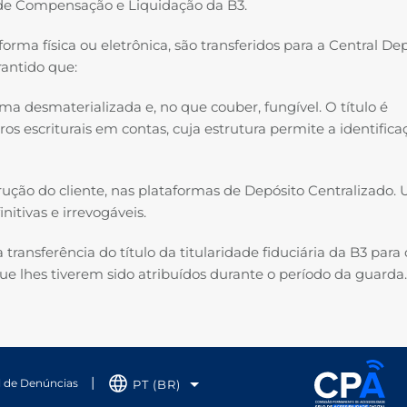
de Compensação e Liquidação da B3.
orma física ou eletrônica, são transferidos para a Central De
rantido que:
a desmaterializada e, no que couber, fungível. O título é
s escriturais em contas, cuja estrutura permite a identifica
ução do cliente, nas plataformas de Depósito Centralizado.
itivas e irrevogáveis.
 transferência do título da titularidade fiduciária da B3 para 
ue lhes tiverem sido atribuídos durante o período da guarda
l de Denúncias
PT (BR)