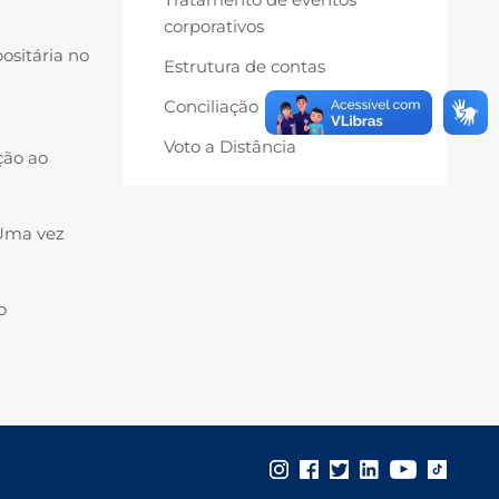
corporativos
positária no
Estrutura de contas
Conciliação
Voto a Distância
ção ao
 Uma vez
o
.