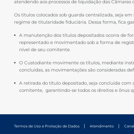
atendendo aos processos de liquidação das Câmaras 
Os títulos colocados sob guarda centralizada, seja em f
regime de titularidade fiduciária. Dessa forma, fica ga
A manutenção dos títulos depositados ocorra de form
representado e movimentado sob a forma de registro
nível de seu comitente.
O Custodiante movimente os títulos, mediante instr
concluídas, as movimentações são consideradas defin
A retirada do título depositado, seja concluída com a
comitente, garantindo-se todos os direitos e ônus q
Termos de Uso e Proteção de Dados
Atendimento
Cana