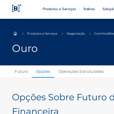
Produtos e Serviços
Índices
Soluçõ
Produtos e Serviços
Negociação
Commoditie
Home
Ouro
Futuro
Opções
Operações Estruturadas
Opções Sobre Futuro 
Financeira