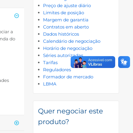
Preço de ajuste diário
Limites de posição
Margem de garantia
Contratos em aberto
ciar a
Dados históricos
enda do
Calendário de negociação
Horário de negociação
Séries autorizadas
Tarifas
Reguladores
Formador de mercado
ades
LBMA
Quer negociar este
produto?