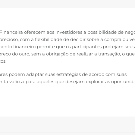
nanceira oferecem aos investidores a possibilidade de nego
precioso, com a flexibilidade de decidir sobre a compra ou v
mento financeiro permite que os participantes protejam seus
reço do ouro, sem a obrigação de realizar a transação, o que
os.
ores podem adaptar suas estratégias de acordo com suas
ta valiosa para aqueles que desejam explorar as oportunid