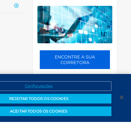
ENCONTRE A SUA
CORRETORA
Configurações
REJEITAR TODOS OS COOKIES
ACEITAR TODOS OS COOKIES