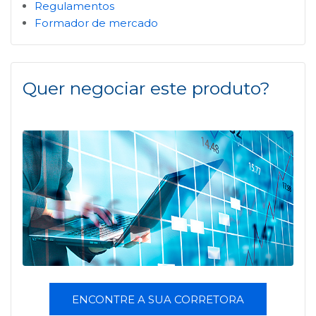
Regulamentos
Formador de mercado
Quer negociar este produto?
ENCONTRE A SUA CORRETORA