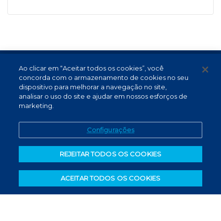
Ao clicar em “Aceitar todos os cookies”, você
Termos de Uso e Proteção de Dados
concorda com o armazenamento de cookies no seu
Atendimento
dispositivo para melhorar a navegação no site,
analisar o uso do site e ajudar em nossos esforços de
Canal de Denúncias
marketing.
PT (BR)
Configurações
REJEITAR TODOS OS COOKIES
ACEITAR TODOS OS COOKIES