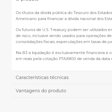
Os títulos da dívida pública do Tesouro dos Esta
Americano para financiar a dívida nacional dos Est
Os futuros de U.S. Treasury podem ser utilizado
de risco, inclusive sendo usados para operações de
consolidações fiscais, especulações em taxas de j
Na B3 a liquidação é exclusivamente financeira e o
em reais pela cotação PTAX800 de venda da data de
Características técnicas
Vantagens do produto