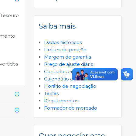
 Tesouro
Saiba mais
iamento
Dados históricos
Limites de posição
Margem de garantia
vertidos
Preço de ajuste diário
Contratos em aberto
Calendário do mercado
Horário de negociação
Tarifas
Regulamentos
Formador de mercado
Quer negociar este