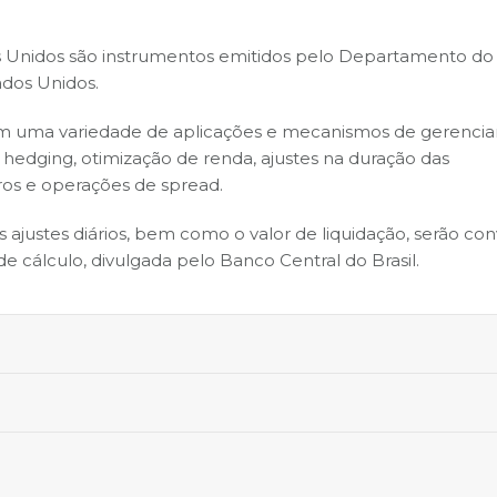
dos Unidos são instrumentos emitidos pelo Departamento do
ados Unidos.
s em uma variedade de aplicações e mecanismos de gerenc
 hedging, otimização de renda, ajustes na duração das
uros e operações de spread.
s ajustes diários, bem como o valor de liquidação, serão con
 cálculo, divulgada pelo Banco Central do Brasil.