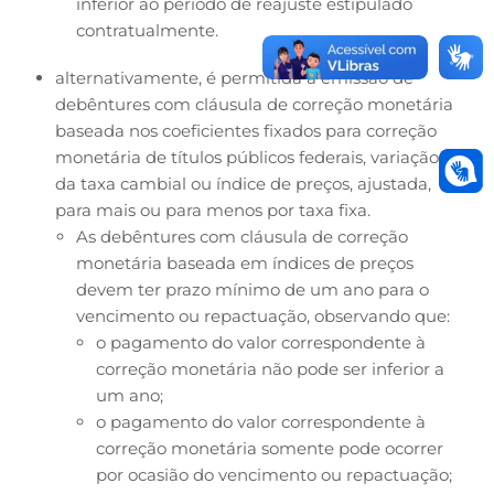
inferior ao período de reajuste estipulado
contratualmente.
alternativamente, é permitida a emissão de
debêntures com cláusula de correção monetária
baseada nos coeficientes fixados para correção
monetária de títulos públicos federais, variação
da taxa cambial ou índice de preços, ajustada,
para mais ou para menos por taxa fixa.
As debêntures com cláusula de correção
monetária baseada em índices de preços
devem ter prazo mínimo de um ano para o
vencimento ou repactuação, observando que:
o pagamento do valor correspondente à
correção monetária não pode ser inferior a
um ano;
o pagamento do valor correspondente à
correção monetária somente pode ocorrer
por ocasião do vencimento ou repactuação;