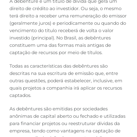
A debênture é um título de dívida que gera um
direito de crédito ao investidor. Ou seja, o mesmo
B3
terá direito a receber uma remuneração do emissor
(geralmente juros) e periodicamente ou quando do
vencimento do título receberá de volta o valor
investido (principal). No Brasil, as debêntures
constituem uma das formas mais antigas de
captação de recursos por meio de títulos.
Todas as características das debêntures são
descritas na sua escritura de emissão que, entre
outras questões, poderá estabelecer, inclusive, em
quais projetos a companhia irá aplicar os recursos
captados.
As debêntures são emitidas por sociedades
anônimas de capital aberto ou fechado e utilizadas
para financiar projetos ou reestruturar dívidas da
empresa, tendo como vantagens na captação de