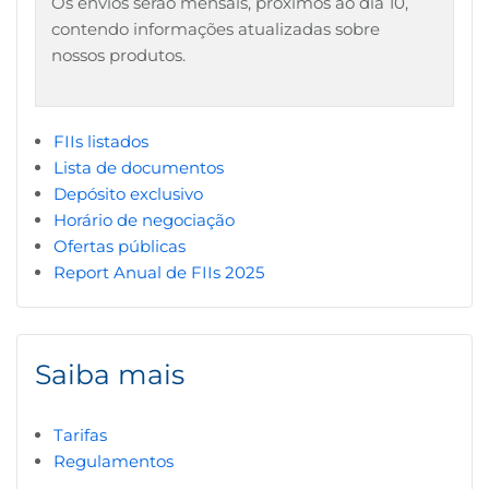
Os envios serão mensais, próximos ao dia 10,
contendo informações atualizadas sobre
nossos produtos.
FIIs listados
Lista de
documentos
Depósito exclusivo
Horário de negociação
Ofertas públicas
Report Anual de FIIs 2025
Saiba mais
Tarifas
Regulamentos