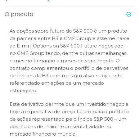
B3
O produto
As opções sobre futuro de S&P 500 é um produto
da parceria entre B3 e CME Group e assemelha-se
ao E-mini Options on S&P 500 Future negociado
no CME Group tendo, dentre outras semelhanças,
o mesmo tamanho e meses de vencimento. O
contrato complementou o portfólio de derivativos
de índices da B3 com mais um ativo-subjacente
referenciado em ações de um mercado
estrangeiro.
Este derivativo permite que um investidor negocie
hoje a expectativa de preço futuro para o portfólio
de ações representado pelo Índice S&P 500 – um
dos índices de maior representatividade no
mercado financeiro mundial.