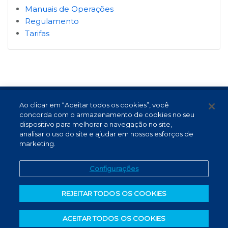
Manuais de Operações
Regulamento
Tarifas
Ao clicar em “Aceitar todos os cookies”, você
Termos de Uso e Proteção de Dados
concorda com o armazenamento de cookies no seu
Atendimento
dispositivo para melhorar a navegação no site,
analisar o uso do site e ajudar em nossos esforços de
Canal de Denúncias
marketing.
PT (BR)
Configurações
REJEITAR TODOS OS COOKIES
ACEITAR TODOS OS COOKIES