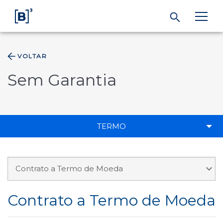
VOLTAR
ÁREA DO INVESTIDOR
Sem Garantia
Produtos e Serviços
Índices
TERMO
Soluções
Regulação
Contrato a Termo de Moeda
Dados