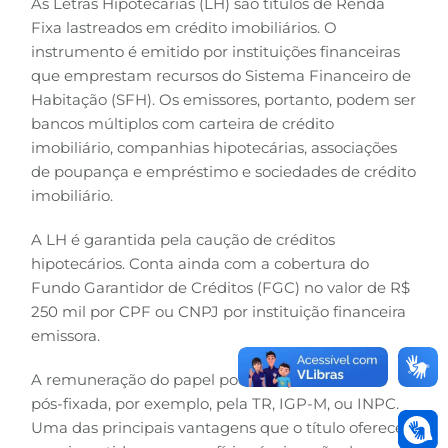
As Letras Hipotecárias (LH) são títulos de Renda
Fixa lastreados em crédito imobiliários. O
B3
instrumento é emitido por instituições financeiras
que emprestam recursos do Sistema Financeiro de
Habitação (SFH). Os emissores, portanto, podem ser
bancos múltiplos com carteira de crédito
imobiliário, companhias hipotecárias, associações
de poupança e empréstimo e sociedades de crédito
imobiliário.
A LH é garantida pela caução de créditos
hipotecários. Conta ainda com a cobertura do
Fundo Garantidor de Créditos (FGC) no valor de R$
250 mil por CPF ou CNPJ por instituição financeira
emissora.
A remuneração do papel pode ser pré-fixada ou
pós-fixada, por exemplo, pela TR, IGP-M, ou INPC.
Uma das principais vantagens que o título oferece