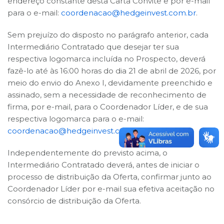
endereço constante desta Carta Convite e por e-mail
para o e-mail:
coordenacao@hedgeinvest.com.br
.
Sem prejuízo do disposto no parágrafo anterior, cada
Intermediário Contratado que desejar ter sua
respectiva logomarca incluída no Prospecto, deverá
fazê-lo até às 16:00 horas do dia 21 de abril de 2026, por
meio do envio do Anexo I, devidamente preenchido e
assinado, sem a necessidade de reconhecimento de
firma, por e-mail, para o Coordenador Líder, e de sua
respectiva logomarca para o e-mail:
coordenacao@hedgeinvest.com.br
.
Independentemente do previsto acima, o
Intermediário Contratado deverá, antes de iniciar o
processo de distribuição da Oferta, confirmar junto ao
Coordenador Líder por e-mail sua efetiva aceitação no
consórcio de distribuição da Oferta.