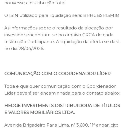
houvesse a distribuição total.
O ISIN utilizado para liquidação será: BRHGBSR15M18
As informações sobre o resultado da alocação por
investidor encontram-se no arquivo CRCA de cada
Instituição Participante. A liquidação da oferta se dará
no dia 28/04/2026.
COMUNICAÇÃO COM O COORDENADOR LÍDER
Toda e qualquer comunicação com o Coordenador
Líder deverá ser encaminhada para o contato abaixo:
HEDGE INVESTMENTS DISTRIBUIDORA DE TÍTULOS
E VALORES MOBILIÁRIOS LTDA.
Avenida Brigadeiro Faria Lima, nº 3.600, 11º andar, cjto