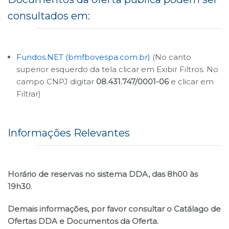
consultados em:
B3
Fundos.NET (bmfbovespa.com.br)
(No canto
superior esquerdo da tela clicar em Exibir Filtros. No
campo CNPJ digitar
08.431.747/0001-06
e clicar em
Filtrar)
Informações Relevantes
Horário de reservas no sistema DDA, das 8h00 às
19h30.
Demais informações, por favor consultar o Catálago de
Ofertas DDA e Documentos da Oferta.